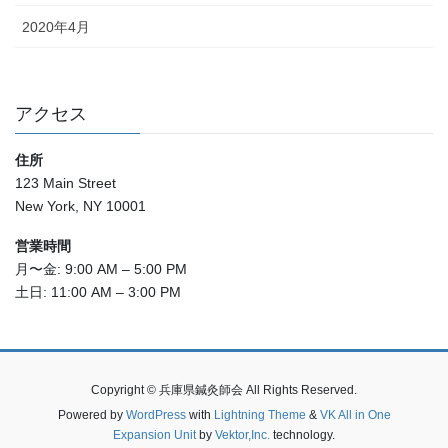
2020年4月
アクセス
住所
123 Main Street
New York, NY 10001
営業時間
月〜金: 9:00 AM – 5:00 PM
土日: 11:00 AM – 3:00 PM
Copyright © 兵庫県鍼灸師会 All Rights Reserved.
Powered by
WordPress
with
Lightning Theme
&
VK All in One
Expansion Unit
by
Vektor,Inc.
technology.