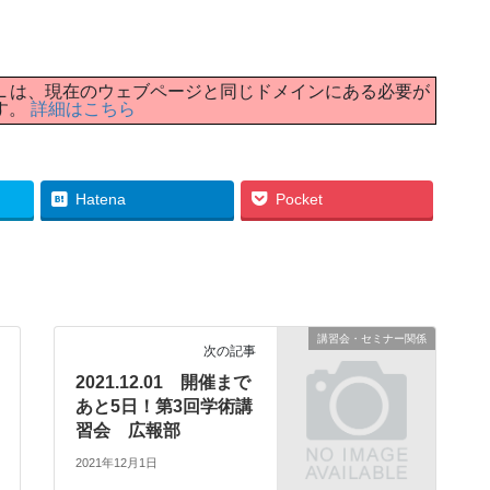
イルへの URL は、現在のウェブページと同じドメインにある必要が
す。
詳細はこちら
Hatena
Pocket
講習会・セミナー関係
次の記事
2021.12.01 開催まで
あと5日！第3回学術講
習会 広報部
2021年12月1日