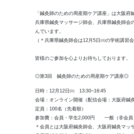
「鍼灸師のための周産期ケア講座」は大阪府
兵庫県鍼灸マッサージ師会、兵庫県鍼灸師会
んでいます。
（＊兵庫県鍼灸師会は12月5日㈰の学術講習
皆様のご参加を心よりお待ちしております。
◎第3回 鍼灸師のための周産期ケア講座◎
日時：12月12日㈰ 13:30~16:45
会場：オンライン開催（配信会場：大阪府鍼
定員：100名（先着順）
参加費：会員・学生2,000円 一般（非会員）
＊会員とは大阪府鍼灸師会、大阪府鍼灸マ