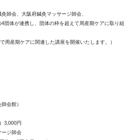
鍼灸師会、大阪府鍼灸マッサージ師会、
の4団体が連携し、団体の枠を超えて周産期ケアに取り組
会で周産期ケアに関連した講座を開催いたします。）
灸師会館）
3,000円
ッサージ師会